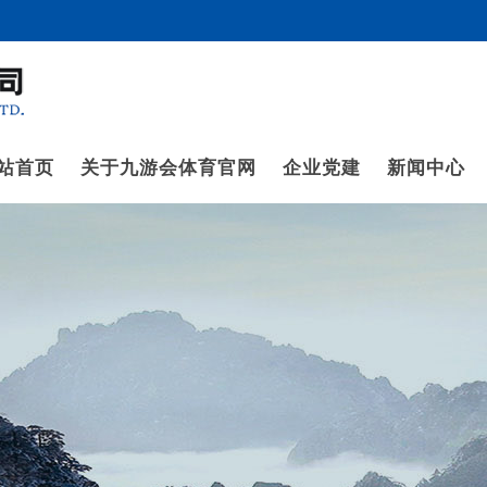
站首页
关于九游会体育官网
企业党建
新闻中心