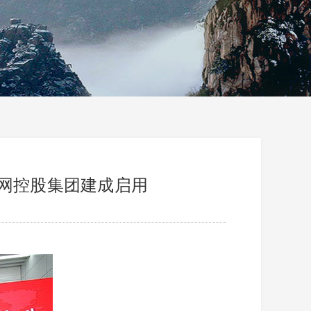
网控股集团建成启用