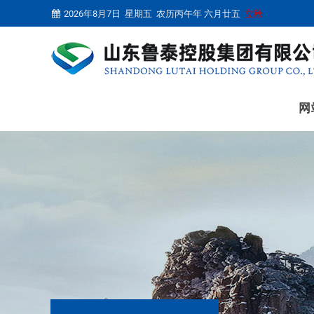
2026年8月7日 星期五 农历丙午年 六月廿五
立秋
九游会体育官网
网