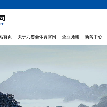
站首页
关于九游会体育官网
企业党建
新闻中心